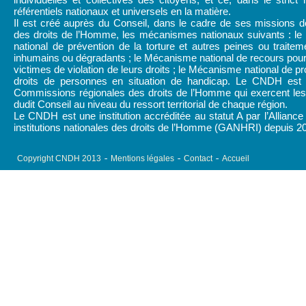
référentiels nationaux et universels en la matière.
Il est créé auprès du Conseil, dans le cadre de ses missions d
des droits de l’Homme, les mécanismes nationaux suivants : l
national de prévention de la torture et autres peines ou traitem
inhumains ou dégradants ; le Mécanisme national de recours pour
victimes de violation de leurs droits ; le Mécanisme national de pr
droits de personnes en situation de handicap. Le CNDH est
Commissions régionales des droits de l’Homme qui exercent les 
dudit Conseil au niveau du ressort territorial de chaque région.
Le CNDH est une institution accréditée au statut A par l’Alliance
institutions nationales des droits de l’Homme (GANHRI) depuis 2
Copyright CNDH 2013
Mentions légales
Contact
Accueil