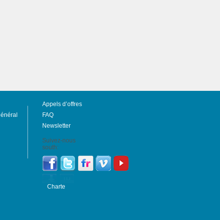
Appels d’offres
général
FAQ
Newsletter
Suivez-nous
south:
Charte