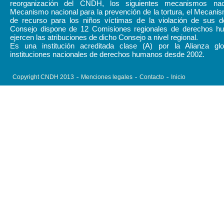
reorganización del CNDH, los siguientes mecanismos naci
Mecanismo nacional para la prevención de la tortura, el Mecani
de recurso para los niños víctimas de la violación de sus d
Consejo dispone de 12 Comisiones regionales de derechos 
ejercen las atribuciones de dicho Consejo a nivel regional.
Es una institución acreditada clase (A) por la Alianza gl
instituciones nacionales de derechos humanos desde 2002.
Copyright CNDH 2013
Menciones legales
Contacto
Inicio