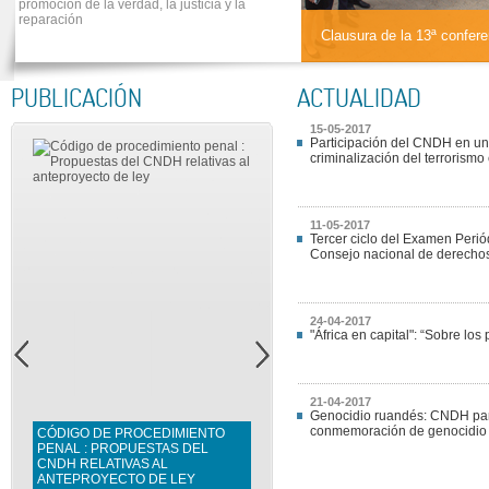
promoción de la verdad, la justicia y la
reparación
Clausura de la 13ª confere
PUBLICACIÓN
ACTUALIDAD
15-05-2017
Participación del CNDH en una
criminalización del terrorismo
11-05-2017
Tercer ciclo del Examen Perió
Consejo nacional de derech
24-04-2017
"África en capital": “Sobre l
21-04-2017
Genocidio ruandés: CNDH part
conmemoración de genocidio c
CÓDIGO DE PROCEDIMIENTO
PENAL : PROPUESTAS DEL
CNDH RELATIVAS AL
ANTEPROYECTO DE LEY
LAS PENAS ALTERNATIVAS