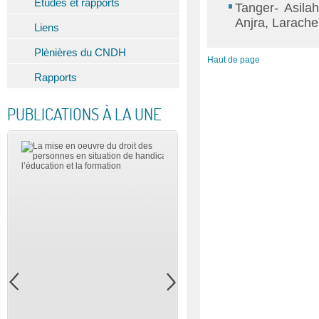
Etudes et rapports
Tanger- Asila
Anjra, Larache
Liens
Plènières du CNDH
Haut de page
Rapports
PUBLICATIONS À LA UNE