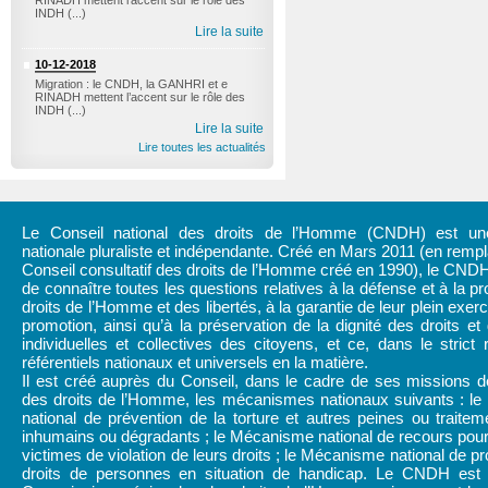
RINADH mettent l’accent sur le rôle des
INDH (...)
Lire la suite
10-12-2018
Migration : le CNDH, la GANHRI et e
RINADH mettent l’accent sur le rôle des
INDH (...)
Lire la suite
Lire toutes les actualités
Le Conseil national des droits de l’Homme (CNDH) est une 
nationale pluraliste et indépendante. Créé en Mars 2011 (en rem
Conseil consultatif des droits de l’Homme créé en 1990), le CND
de connaître toutes les questions relatives à la défense et à la pr
droits de l’Homme et des libertés, à la garantie de leur plein exerc
promotion, ainsi qu’à la préservation de la dignité des droits et 
individuelles et collectives des citoyens, et ce, dans le strict
référentiels nationaux et universels en la matière.
Il est créé auprès du Conseil, dans le cadre de ses missions d
des droits de l’Homme, les mécanismes nationaux suivants : l
national de prévention de la torture et autres peines ou traitem
inhumains ou dégradants ; le Mécanisme national de recours pour
victimes de violation de leurs droits ; le Mécanisme national de pr
droits de personnes en situation de handicap. Le CNDH est