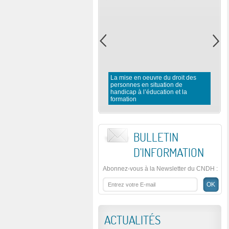
La mise en oeuvre du droit des
personnes en situation de
handicap à l’éducation et la
formation
BULLETIN
D'INFORMATION
Abonnez-vous à la Newsletter du CNDH
:
ACTUALITÉS