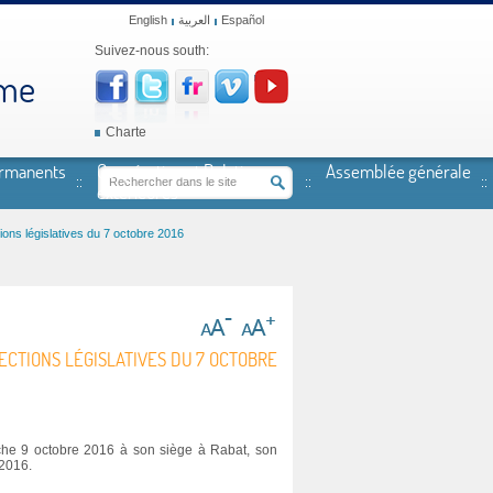
English
العربية
Español
Suivez-nous south:
mme
Charte
ermanents
Coopération et Relations
Assemblée générale
extérieures
ions législatives du 7 octobre 2016
ECTIONS LÉGISLATIVES DU 7 OCTOBRE
che 9 octobre 2016 à son siège à Rabat, son
 2016.