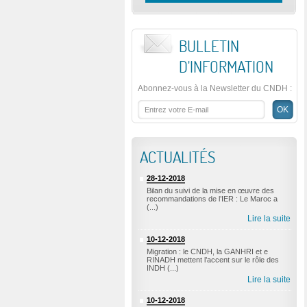
BULLETIN
D'INFORMATION
Abonnez-vous à la Newsletter du CNDH
:
ACTUALITÉS
28-12-2018
Bilan du suivi de la mise en œuvre des
recommandations de l’IER : Le Maroc a
(...)
Lire la suite
10-12-2018
Migration : le CNDH, la GANHRI et e
RINADH mettent l’accent sur le rôle des
INDH (...)
Lire la suite
10-12-2018