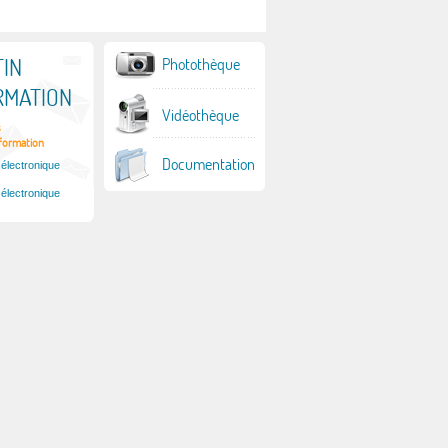
IN
Photothèque
RMATION
Vidéothèque
s
nformation
Documentation
 électronique
 électronique