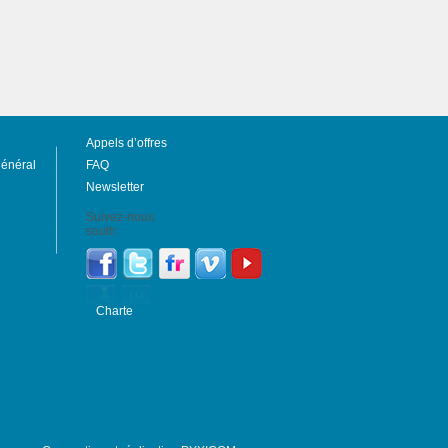
Appels d’offres
général
FAQ
Newsletter
Suivez-nous
south:
Charte