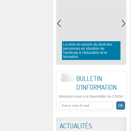
La mise en oeuvre du droit des
personnes en situation de
handicap à l’éducation et la
formation
BULLETIN
D'INFORMATION
Abonnez-vous à la Newsletter du CNDH
:
ACTUALITÉS