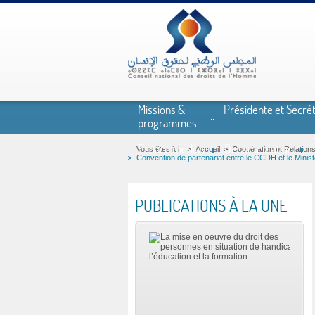
Aller au contenu principal
Missions &
Présidente et Secrét
programmes
Espace médias
Documentation
Vous êtes ici :
Accueil
Coopération et Relations
Convention de partenariat entre le CCDH et le Minist
PUBLICATIONS À LA UNE