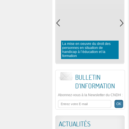
La mise en oeuvre du droit des
personnes en situation de
handicap à l’éducation et la
formation
BULLETIN
D'INFORMATION
Abonnez-vous à la Newsletter du CNDH
:
ACTUALITÉS