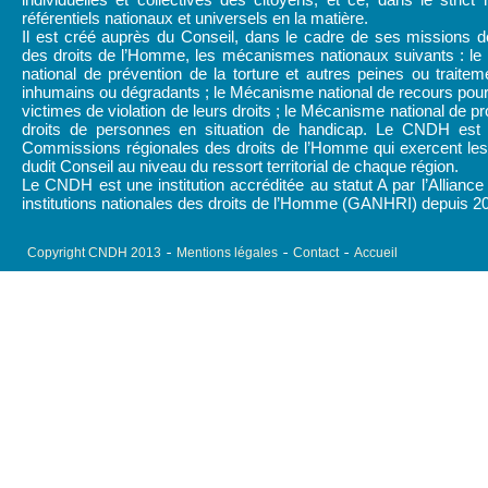
référentiels nationaux et universels en la matière.
Il est créé auprès du Conseil, dans le cadre de ses missions d
des droits de l’Homme, les mécanismes nationaux suivants : l
national de prévention de la torture et autres peines ou traitem
inhumains ou dégradants ; le Mécanisme national de recours pour
victimes de violation de leurs droits ; le Mécanisme national de pr
droits de personnes en situation de handicap. Le CNDH est
Commissions régionales des droits de l’Homme qui exercent les 
dudit Conseil au niveau du ressort territorial de chaque région.
Le CNDH est une institution accréditée au statut A par l’Alliance
institutions nationales des droits de l’Homme (GANHRI) depuis 2
Copyright CNDH 2013
Mentions légales
Contact
Accueil