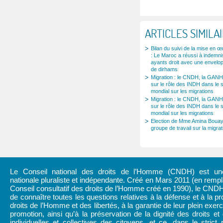
ARTICLES SIMILA
Bilan du suivi de la mise en
: Le Maroc a réussi à indemni
ayants droit avec une envelop
de dirhams
Migration : le CNDH, la GANH
sur le rôle des INDH dans le 
mondial sur les migrations
Migration : le CNDH, la GANH
sur le rôle des INDH dans le 
mondial sur les migrations
Election de Mme Amina Bouay
groupe de travail sur la migr
Le Conseil national des droits de l’Homme (CNDH) est une 
nationale pluraliste et indépendante. Créé en Mars 2011 (en rem
Conseil consultatif des droits de l’Homme créé en 1990), le CND
de connaître toutes les questions relatives à la défense et à la pr
droits de l’Homme et des libertés, à la garantie de leur plein exerc
promotion, ainsi qu’à la préservation de la dignité des droits et 
individuelles et collectives des citoyens, et ce, dans le strict