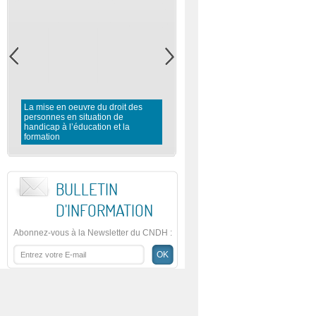
La mise en oeuvre du droit des
personnes en situation de
Rapport préliminaire du CNDH 
handicap à l’éducation et la
l’observation des élections
formation
législatives 2016
BULLETIN
D'INFORMATION
Abonnez-vous à la Newsletter du CNDH
: