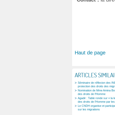
Haut de page
ARTICLES SIMILA
Séminaire de réflexion des IND
protection des droits des migr
Nomination de Mme Amina Boua
des droits de l'Homme
Agadir : Table ronde sur « la l
des droits de l’Homme par les
Le CNDH organise et participe
sur les migrations