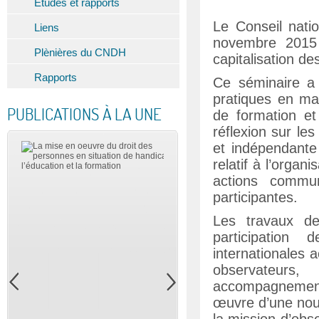
Etudes et rapports
Le Conseil nati
Liens
novembre 2015 
Plènières du CNDH
capitalisation de
Rapports
Ce séminaire a 
pratiques en ma
PUBLICATIONS À LA UNE
de formation e
réflexion sur le
et indépendante 
relatif à l’orga
actions commun
participantes.
Les travaux de
participation 
internationales 
observateurs
accompagnement
œuvre d’une nouv