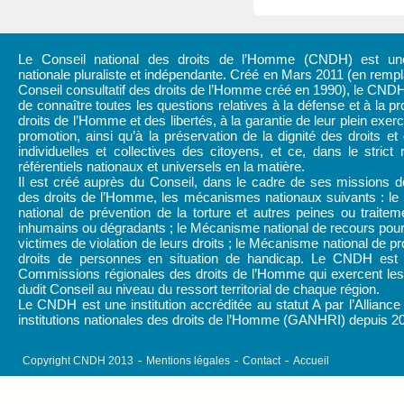
Le Conseil national des droits de l’Homme (CNDH) est une 
nationale pluraliste et indépendante. Créé en Mars 2011 (en rem
Conseil consultatif des droits de l’Homme créé en 1990), le CND
de connaître toutes les questions relatives à la défense et à la pr
droits de l’Homme et des libertés, à la garantie de leur plein exerc
promotion, ainsi qu’à la préservation de la dignité des droits et 
individuelles et collectives des citoyens, et ce, dans le strict
référentiels nationaux et universels en la matière.
Il est créé auprès du Conseil, dans le cadre de ses missions d
des droits de l’Homme, les mécanismes nationaux suivants : l
national de prévention de la torture et autres peines ou traitem
inhumains ou dégradants ; le Mécanisme national de recours pour
victimes de violation de leurs droits ; le Mécanisme national de pr
droits de personnes en situation de handicap. Le CNDH est
Commissions régionales des droits de l’Homme qui exercent les 
dudit Conseil au niveau du ressort territorial de chaque région.
Le CNDH est une institution accréditée au statut A par l’Alliance
institutions nationales des droits de l’Homme (GANHRI) depuis 2
Copyright CNDH 2013
Mentions légales
Contact
Accueil