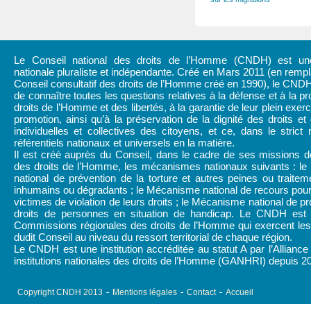
Le Conseil national des droits de l’Homme (CNDH) est une 
nationale pluraliste et indépendante. Créé en Mars 2011 (en rem
Conseil consultatif des droits de l’Homme créé en 1990), le CND
de connaître toutes les questions relatives à la défense et à la pr
droits de l’Homme et des libertés, à la garantie de leur plein exerc
promotion, ainsi qu’à la préservation de la dignité des droits et 
individuelles et collectives des citoyens, et ce, dans le strict
référentiels nationaux et universels en la matière.
Il est créé auprès du Conseil, dans le cadre de ses missions d
des droits de l’Homme, les mécanismes nationaux suivants : l
national de prévention de la torture et autres peines ou traitem
inhumains ou dégradants ; le Mécanisme national de recours pour
victimes de violation de leurs droits ; le Mécanisme national de pr
droits de personnes en situation de handicap. Le CNDH est
Commissions régionales des droits de l’Homme qui exercent les 
dudit Conseil au niveau du ressort territorial de chaque région.
Le CNDH est une institution accréditée au statut A par l’Alliance
institutions nationales des droits de l’Homme (GANHRI) depuis 2
Copyright CNDH 2013
Mentions légales
Contact
Accueil