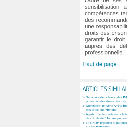
cadre de ses a
sensibilisation
compétences terr
des recommandat
une responsabili
droits des prison
garantir le dro
auprès des dét
professionnelle.
Haut de page
ARTICLES SIMILA
Séminaire de réflexion des IND
protection des droits des migr
Nomination de Mme Amina Boua
des droits de l'Homme
Agadir : Table ronde sur « la l
des droits de l’Homme par les
Le CNDH organise et participe
sur les migrations