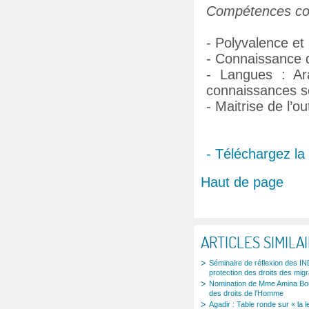
Compétences co
- Polyvalence et
- Connaissance 
- Langues : Ar
connaissances s
- Maitrise de l’ou
- Téléchargez la
Haut de page
ARTICLES SIMILA
Séminaire de réflexion des IND
protection des droits des migr
Nomination de Mme Amina Boua
des droits de l'Homme
Agadir : Table ronde sur « la l