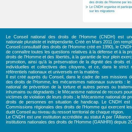
des droits de l’Homme par les
Le CNDH organise et participe
sur les migrations
Le Conseil national des droits de l’Homme (CNDH) est une 
nationale pluraliste et indépendante. Créé en Mars 2011 (en rem
Conseil consultatif des droits de l’Homme créé en 1990), le CND
de connaître toutes les questions relatives à la défense et à la pr
droits de l’Homme et des libertés, à la garantie de leur plein exerc
promotion, ainsi qu’à la préservation de la dignité des droits et 
individuelles et collectives des citoyens, et ce, dans le strict
référentiels nationaux et universels en la matière.
Il est créé auprès du Conseil, dans le cadre de ses missions d
des droits de l’Homme, les mécanismes nationaux suivants : l
national de prévention de la torture et autres peines ou traitem
inhumains ou dégradants ; le Mécanisme national de recours pour
victimes de violation de leurs droits ; le Mécanisme national de pr
droits de personnes en situation de handicap. Le CNDH est
Commissions régionales des droits de l’Homme qui exercent les 
dudit Conseil au niveau du ressort territorial de chaque région.
Le CNDH est une institution accréditée au statut A par l’Alliance
institutions nationales des droits de l’Homme (GANHRI) depuis 2