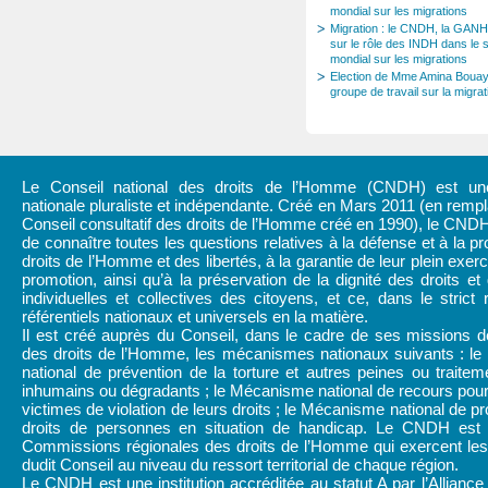
mondial sur les migrations
Migration : le CNDH, la GANH
sur le rôle des INDH dans le 
mondial sur les migrations
Election de Mme Amina Bouay
groupe de travail sur la migr
Le Conseil national des droits de l’Homme (CNDH) est une 
nationale pluraliste et indépendante. Créé en Mars 2011 (en rem
Conseil consultatif des droits de l’Homme créé en 1990), le CND
de connaître toutes les questions relatives à la défense et à la pr
droits de l’Homme et des libertés, à la garantie de leur plein exerc
promotion, ainsi qu’à la préservation de la dignité des droits et 
individuelles et collectives des citoyens, et ce, dans le strict
référentiels nationaux et universels en la matière.
Il est créé auprès du Conseil, dans le cadre de ses missions d
des droits de l’Homme, les mécanismes nationaux suivants : l
national de prévention de la torture et autres peines ou traitem
inhumains ou dégradants ; le Mécanisme national de recours pour
victimes de violation de leurs droits ; le Mécanisme national de pr
droits de personnes en situation de handicap. Le CNDH est
Commissions régionales des droits de l’Homme qui exercent les 
dudit Conseil au niveau du ressort territorial de chaque région.
Le CNDH est une institution accréditée au statut A par l’Alliance