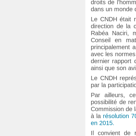
droits de l’hom
dans un monde du
Le CNDH était r
direction de la 
Rabéa Naciri, 
Conseil en mat
principalement a
avec les normes 
dernier rapport 
ainsi que son avi
Le CNDH représe
par la participa
Par ailleurs, 
possibilité de re
Commission de l
à la
résolution 
en 2015.
Il convient de