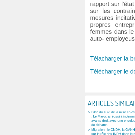
rapport sur l’éta
sur les contrai
mesures incitati
propres entrep
femmes dans le s
auto- employeuse
Télacharger la 
Télécharger le 
ARTICLES SIMILA
Bilan du suivi de la mise en
: Le Maroc a réussi à indemni
ayants droit avec une envelop
de dirhams
Migration : le CNDH, la GANH
sur le rôle des INDH dans le 