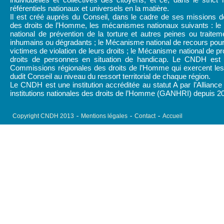
référentiels nationaux et universels en la matière.
Il est créé auprès du Conseil, dans le cadre de ses missions d
des droits de l’Homme, les mécanismes nationaux suivants : l
national de prévention de la torture et autres peines ou traitem
inhumains ou dégradants ; le Mécanisme national de recours pour
victimes de violation de leurs droits ; le Mécanisme national de pr
droits de personnes en situation de handicap. Le CNDH est
Commissions régionales des droits de l’Homme qui exercent les 
dudit Conseil au niveau du ressort territorial de chaque région.
Le CNDH est une institution accréditée au statut A par l’Alliance
institutions nationales des droits de l’Homme (GANHRI) depuis 2
Copyright CNDH 2013
Mentions légales
Contact
Accueil