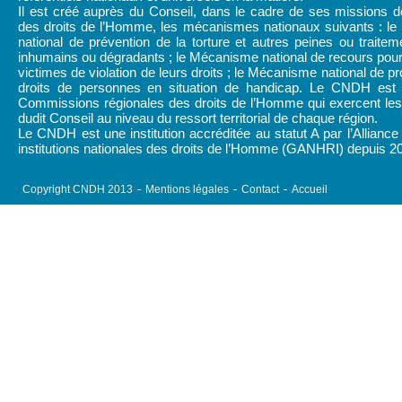
Il est créé auprès du Conseil, dans le cadre de ses missions d
des droits de l’Homme, les mécanismes nationaux suivants : l
national de prévention de la torture et autres peines ou traitem
inhumains ou dégradants ; le Mécanisme national de recours pour
victimes de violation de leurs droits ; le Mécanisme national de pr
droits de personnes en situation de handicap. Le CNDH est
Commissions régionales des droits de l’Homme qui exercent les 
dudit Conseil au niveau du ressort territorial de chaque région.
Le CNDH est une institution accréditée au statut A par l’Alliance
institutions nationales des droits de l’Homme (GANHRI) depuis 2
Copyright CNDH 2013
Mentions légales
Contact
Accueil