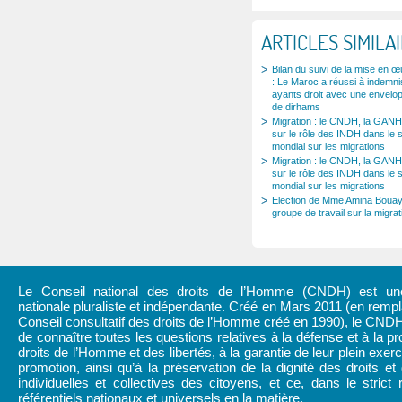
ARTICLES SIMILA
Bilan du suivi de la mise en
: Le Maroc a réussi à indemni
ayants droit avec une envelop
de dirhams
Migration : le CNDH, la GANH
sur le rôle des INDH dans le 
mondial sur les migrations
Migration : le CNDH, la GANH
sur le rôle des INDH dans le 
mondial sur les migrations
Election de Mme Amina Bouay
groupe de travail sur la migr
Le Conseil national des droits de l’Homme (CNDH) est une 
nationale pluraliste et indépendante. Créé en Mars 2011 (en rem
Conseil consultatif des droits de l’Homme créé en 1990), le CND
de connaître toutes les questions relatives à la défense et à la pr
droits de l’Homme et des libertés, à la garantie de leur plein exerc
promotion, ainsi qu’à la préservation de la dignité des droits et 
individuelles et collectives des citoyens, et ce, dans le strict
référentiels nationaux et universels en la matière.