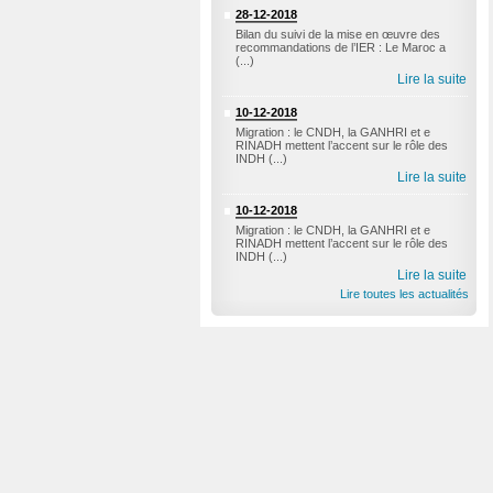
28-12-2018
Bilan du suivi de la mise en œuvre des
recommandations de l’IER : Le Maroc a
(...)
Lire la suite
10-12-2018
Migration : le CNDH, la GANHRI et e
RINADH mettent l’accent sur le rôle des
INDH (...)
Lire la suite
10-12-2018
Migration : le CNDH, la GANHRI et e
RINADH mettent l’accent sur le rôle des
INDH (...)
Lire la suite
Lire toutes les actualités