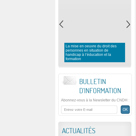
La mise en oeuvre du droit des
personnes en situation de
handicap à l’éducation et la
formation
BULLETIN
D'INFORMATION
Abonnez-vous à la Newsletter du CNDH
:
ACTUALITÉS