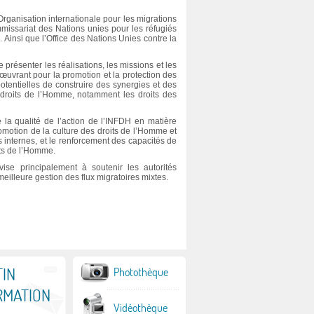
ganisation internationale pour les migrations
missariat des Nations unies pour les réfugiés
insi que l’Office des Nations Unies contre la
e présenter les réalisations, les missions et les
œuvrant pour la promotion et la protection des
potentielles de construire des synergies et des
droits de l’Homme, notamment les droits des
 la qualité de l’action de l’INFDH en matière
motion de la culture des droits de l’Homme et
internes, et le renforcement des capacités de
its de l’Homme.
se principalement à soutenir les autorités
illeure gestion des flux migratoires mixtes.
IN
Photothèque
RMATION
Vidéothèque