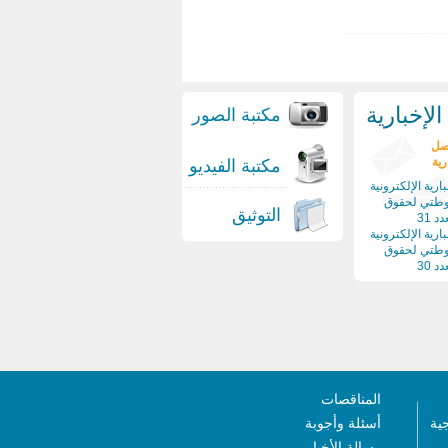
لإخبارية
مكتبة الصور
صل
رية
مكتبة الفيديو
ارية الإلكترونية
وطتي لحقوق
التوثيق
د 31
ارية الإلكترونية
وطتي لحقوق
د 30
المناقصات
جية
أسئلة وأجوبة
رسالة الأخبار