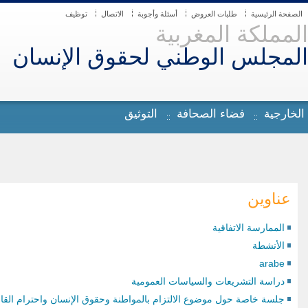
الصفحة الرئيسية
طلبات العروض
أسئلة وأجوبة
الاتصال
توظيف
المملكة المغربية
المجلس الوطني لحقوق الإنسان
 الخارجية
فضاء الصحافة
التوثيق
عناوين
الممارسة الاتفاقية
الأنشطة
arabe
دراسة التشريعات والسياسات العمومية
جلسة خاصة حول موضوع الالتزام بالمواطنة وحقوق الإنسان واحترام القانون - 7 دجنب