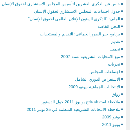
خاص عن الذكرى العشرين لتأسيس المجلس الاستشاري لحقوق الإنسان
جدول اجتماعات المجلس الاستشاري لحقوق الإنسان
الملف: "الذكرى الستون للإعلان العالمي لحقوق الإنسان"
اللجن الخاصة
برنامج جبر الضرر الجماعي: التقديم والمستجدات
تقديم
التربية على المواطنة وحقوق
تحميل
الإنسان : فهم مشرك للمبادئ
تتبع الانتخابات التشريعية لسنة 2007
والمنهحيات ( دليل الأندية)
تحريات
اجتماعات المجلس
الاستعراض الدوري الشامل
الإنتخابات الجماعية -يونيو 2009
رواق
ملاحظة استفتاء فاتح يوليوز 2011 حول الدستور
ملاحظة الانتخابات التشريعية المنظمة في 25 نونبر 2011
يونيو 2009
يونيو 2011