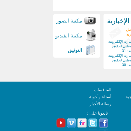
لإخبارية
مكتبة الصور
صل
رية
مكتبة الفيديو
ارية الإلكترونية
وطتي لحقوق
التوثيق
د 31
ارية الإلكترونية
وطتي لحقوق
د 30
المناقصات
جية
أسئلة وأجوبة
رسالة الأخبار
تابعونا على :