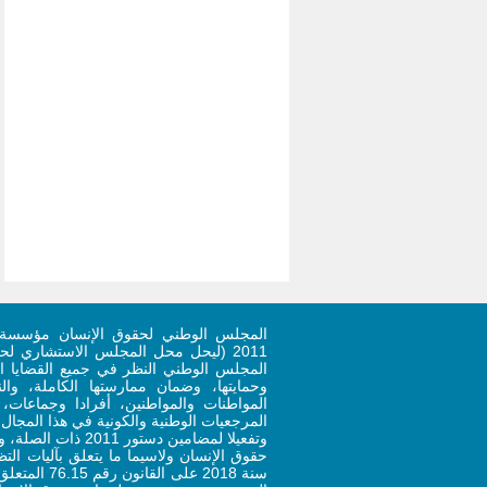
المجلس الوطني لحقوق الإنسان مؤسسة 
المجلس الوطني النظر في جميع القضايا ال
وحمايتها، وضمان ممارستها الكاملة، وا
المواطنات والمواطنين، أفرادا وجماعات
المرجعيات الوطنية والكونية في هذا المجال.
وتفعيلا لمضامين دستو
حقوق الإنسان ولاسيما ما يتعلق بآليات ال
سنة 2018 على