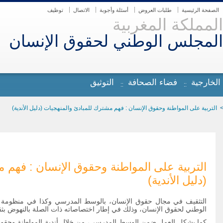
الصفحة الرئيسية
طلبات العروض
أسئلة وأجوبة
الاتصال
توظيف
المملكة المغربية
المجلس الوطني لحقوق الإنسان
 الخارجية
فضاء الصحافة
التوثيق
التربية على المواطنة وحقوق الإنسان : فهم مشترك للمبادئ والمنهجيات (دليل الأندية)
التربية على المواطنة وحقوق الإنسان : فهم 
(دليل الأندية)
التثقيف في مجال حقوق الإنسان، بالوسط المدرسي وكذا في منظومة 
الوطني لحقوق الإنسان، وذلك في إطار اختصاصاته ذات الصلة بالنهوض بثق
كما يشكل العمل ضمن الوسط المدرسي، من خلال أندية المواطنة وحقوق ال