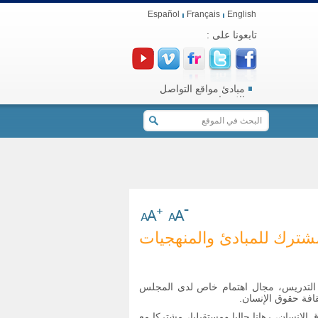
Español
Français
English
تابعونا على :
مبادئ مواقع التواصل
الاجتماعي
مشترك للمبادئ والمنهجيات
التدريس، مجال اهتمام خاص لدى المجلس
افة حقوق الإنسان.
إنسان، رهانا حاليا ومستقبليا، مشتركا مع