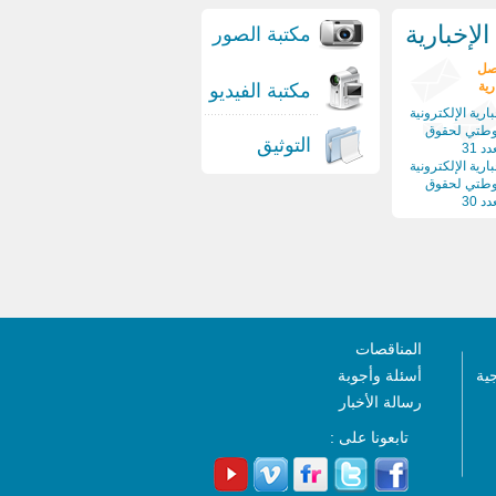
لإخبارية
مكتبة الصور
صل
رية
مكتبة الفيديو
ارية الإلكترونية
وطتي لحقوق
التوثيق
د 31
ارية الإلكترونية
وطتي لحقوق
د 30
المناقصات
جية
أسئلة وأجوبة
رسالة الأخبار
تابعونا على :