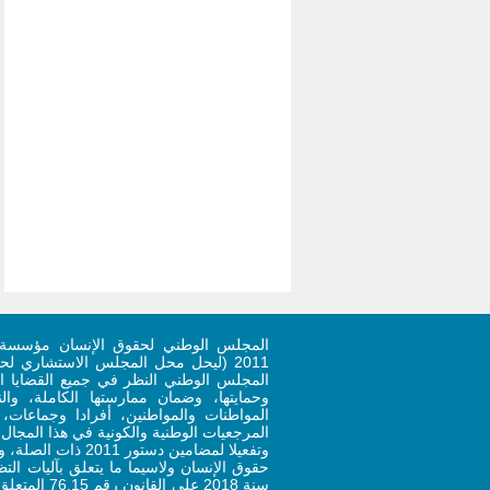
المجلس الوطني لحقوق الإنسان مؤسسة 
المجلس الوطني النظر في جميع القضايا ال
وحمايتها، وضمان ممارستها الكاملة، وا
المواطنات والمواطنين، أفرادا وجماعات
المرجعيات الوطنية والكونية في هذا المجال.
وتفعيلا لمضامين دستو
حقوق الإنسان ولاسيما ما يتعلق بآليات ال
سنة 2018 على