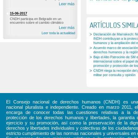
Leer más
15-06-2017
CNDH participa en Belgrado en un
ARTÍCULOS SIMI
encuentro sobre el cambio climático
Leer más
Leer toda la actualidad
Declaración de Marrakech: Nu
INDH contribuyan a la protec
humanos y la ampliación del e
Acuerdo marco de asociación 
derechos humanos y la regió
Bajo el Alto Patrocinio de S
internacional sobre el papel de
promoción y protección de l
CNDH niega la recepción del pr
militar por consulta y opinión
El Consejo nacional de derechos humanos (CNDH) es una i
nacional pluralista e independiente. Creado en marzo 2011,
encarga de conocer todas las cuestiones relativas a la d
protección de los derechos humanos y libertades, la garantía 
ejercicio y su promoción, así como la preservación de la dign
derechos y libertades individuales y colectivas de los ciudadanos
estricto cumplimiento de las normas nacionales y universales en 