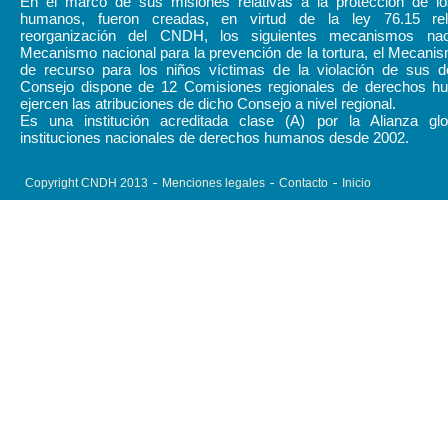
En el marco de sus misiones relativas a la protección de l
humanos, fueron creadas, en virtud de la ley 76.15 rel
reorganización del CNDH, los siguientes mecanismos naci
Mecanismo nacional para la prevención de la tortura, el Mecani
de recurso para los niños víctimas de la violación de sus d
Consejo dispone de 12 Comisiones regionales de derechos 
ejercen las atribuciones de dicho Consejo a nivel regional.
Es una institución acreditada clase (A) por la Alianza gl
instituciones nacionales de derechos humanos desde 2002.
Copyright CNDH 2013
Menciones legales
Contacto
Inicio