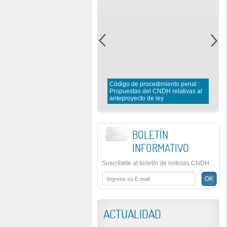
Código de procedimiento penal :
Propuestas del CNDH relativas al
anteproyecto de ley
BOLETÍN
INFORMATIVO
Suscríbete al boletín de noticias CNDH
:
ACTUALIDAD