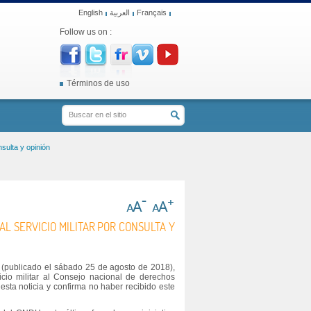
English
العربية
Français
Follow us on :
Términos de uso
nsulta y opinión
L SERVICIO MILITAR POR CONSULTA Y
 (publicado el sábado 25 de agosto de 2018),
icio militar al Consejo nacional de derechos
ta noticia y confirma no haber recibido este