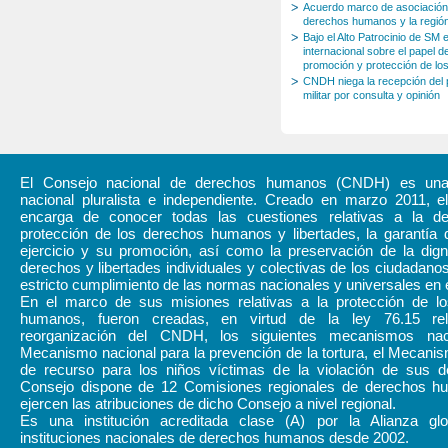
Acuerdo marco de asociación 
derechos humanos y la regió
Bajo el Alto Patrocinio de S
internacional sobre el papel de
promoción y protección de l
CNDH niega la recepción del pr
militar por consulta y opinión
El Consejo nacional de derechos humanos (CNDH) es una i
nacional pluralista e independiente. Creado en marzo 2011,
encarga de conocer todas las cuestiones relativas a la d
protección de los derechos humanos y libertades, la garantía 
ejercicio y su promoción, así como la preservación de la dign
derechos y libertades individuales y colectivas de los ciudadanos
estricto cumplimiento de las normas nacionales y universales en 
En el marco de sus misiones relativas a la protección de l
humanos, fueron creadas, en virtud de la ley 76.15 rel
reorganización del CNDH, los siguientes mecanismos naci
Mecanismo nacional para la prevención de la tortura, el Mecani
de recurso para los niños víctimas de la violación de sus d
Consejo dispone de 12 Comisiones regionales de derechos 
ejercen las atribuciones de dicho Consejo a nivel regional.
Es una institución acreditada clase (A) por la Alianza gl
instituciones nacionales de derechos humanos desde 2002.