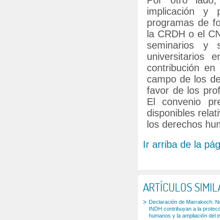
Por otro lado,
implicación y 
programas de fo
la CRDH o el CND
seminarios y 
universitarios
contribución en
campo de los de
favor de los pro
El convenio pr
disponibles relat
los derechos hu
Ir arriba de la pá
ARTÍCULOS SIMI
Declaración de Marrakech: Nu
INDH contribuyan a la protec
humanos y la ampliación del e