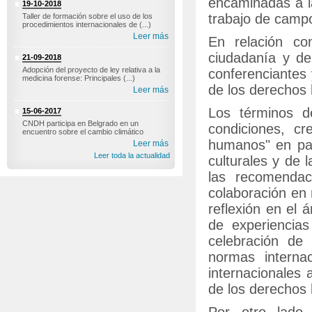
encaminadas a l
19-10-2018
trabajo de campo
Taller de formación sobre el uso de los
procedimientos internacionales de (...)
Leer más
En relación co
ciudadanía y de
21-09-2018
Adopción del proyecto de ley relativa a la
conferenciantes 
medicina forense: Principales (...)
de los derechos
Leer más
Los términos d
15-06-2017
CNDH participa en Belgrado en un
condiciones, c
encuentro sobre el cambio climático
humanos" en par
Leer más
Leer toda la actualidad
culturales y de 
las recomendac
colaboración en 
reflexión en el
de experiencias
celebración de
normas interna
internacionales 
de los derechos