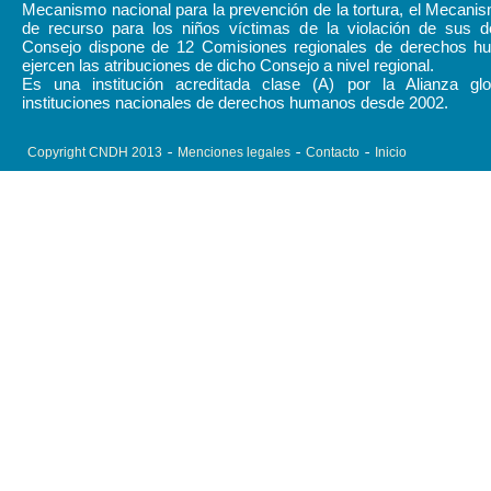
Mecanismo nacional para la prevención de la tortura, el Mecani
de recurso para los niños víctimas de la violación de sus d
Consejo dispone de 12 Comisiones regionales de derechos 
ejercen las atribuciones de dicho Consejo a nivel regional.
Es una institución acreditada clase (A) por la Alianza gl
instituciones nacionales de derechos humanos desde 2002.
Copyright CNDH 2013
Menciones legales
Contacto
Inicio