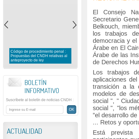
El Consejo Na
Secretario Gen
Belkouch, miemb
los trabajos de
democracia y el 
Árabe en El Cair
Código de procedimiento penal :
Árabe de las In
Propuestas del CNDH relativas al
anteproyecto de ley
Las penas alternativas
de Derechos Hu
Los trabajos de
aplicaciones de
BOLETÍN
transición a la
INFORMATIVO
modelos de desa
social ", " Ciud
Suscríbete al boletín de noticias CNDH
:
social ", "los m
”el desarrollo d
... Retos y oport
ACTUALIDAD
Está prevista