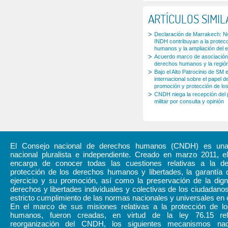
ARTÍCULOS SIMI
Declaración de Marrakech: Nu
INDH contribuyan a la protec
humanos y la ampliación del e
Acuerdo marco de asociación 
derechos humanos y la regió
Bajo el Alto Patrocinio de S
internacional sobre el papel de
promoción y protección de l
CNDH niega la recepción del pr
militar por consulta y opinión
El Consejo nacional de derechos humanos (CNDH) es una i
nacional pluralista e independiente. Creado en marzo 2011,
encarga de conocer todas las cuestiones relativas a la d
protección de los derechos humanos y libertades, la garantía 
ejercicio y su promoción, así como la preservación de la dign
derechos y libertades individuales y colectivas de los ciudadanos
estricto cumplimiento de las normas nacionales y universales en 
En el marco de sus misiones relativas a la protección de l
humanos, fueron creadas, en virtud de la ley 76.15 rel
reorganización del CNDH, los siguientes mecanismos naci