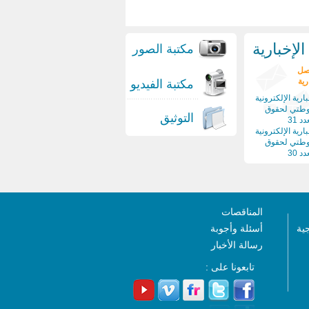
لإخبارية
مكتبة الصور
صل
رية
مكتبة الفيديو
ارية الإلكترونية
وطتي لحقوق
التوثيق
د 31
ارية الإلكترونية
وطتي لحقوق
د 30
المناقصات
جية
أسئلة وأجوبة
رسالة الأخبار
تابعونا على :