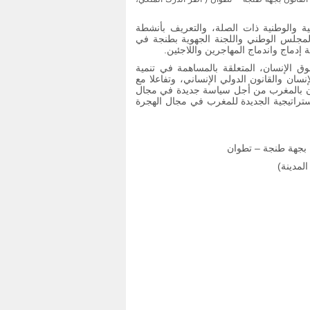
ية والوطنية ذات الصلة، والتعريف بأنشطة
 المجلس الوطني واللجنة الجهوية بطنجة في
إدماج واندماج المهاجرين واللاجئين.
ق الإنسان، المتعلقة بالمساهمة في تنمية
ن والقانون الدولي الإنساني، وتفاعلا مع
ان بالمغرب من أجل سياسة جديدة في مجال
ستراتيجية الجديدة للمغرب في مجال الهجرة
ون بجهة طنجة – تطوان
لمدينة)