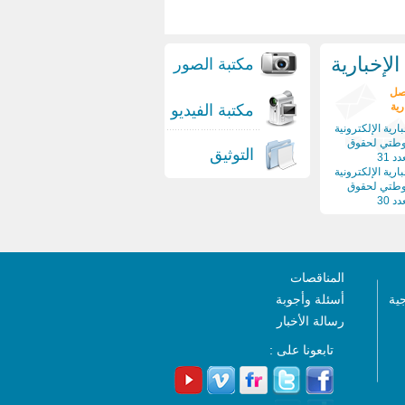
لإخبارية
مكتبة الصور
صل
رية
مكتبة الفيديو
ارية الإلكترونية
وطتي لحقوق
التوثيق
د 31
ارية الإلكترونية
وطتي لحقوق
د 30
المناقصات
جية
أسئلة وأجوبة
رسالة الأخبار
تابعونا على :