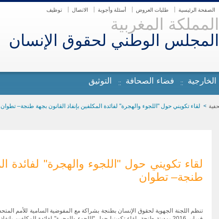
الصفحة الرئيسية
طلبات العروض
أسئلة وأجوبة
الاتصال
توظيف
المملكة المغربية
المجلس الوطني لحقوق الإنسان
 الخارجية
فضاء الصحافة
التوثيق
لقاء تكويني حول "اللجوء والهجرة" لفائدة المكلفين بإنفاذ القانون بجهة طنجة– تطوان
حفية
لقاء تكويني حول "اللجوء والهجرة" لفائدة الم
طنجة– تطوان
فبراير 2016 بمدينة طنجة، لقاء تكوينيا حول "اللجوء والهجرة" لفائدة المكلفين 