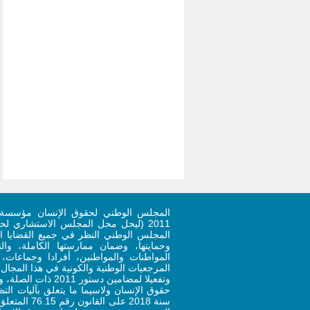
المجلس الوطني لحقوق الإنسان مؤسسة 
المجلس الوطني النظر في جميع القضايا ال
وحمايتها، وضمان ممارستها الكاملة، وا
المواطنات والمواطنين، أفرادا وجماعات
المرجعيات الوطنية والكونية في هذا المجال.
وتفعيلا لمضامين دستو
حقوق الإنسان ولاسيما ما يتعلق بآليات ال
سنة 2018 على