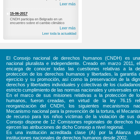
Leer más
15-06-2017
CNDH participa en Belgrado en un
encuentro sobre el cambio climático
Leer más
Leer toda la actualidad
El Consejo nacional de derechos humanos (CNDH) es una i
nacional pluralista e independiente. Creado en marzo 2011,
encarga de conocer todas las cuestiones relativas a la d
protección de los derechos humanos y libertades, la garantía 
ejercicio y su promoción, así como la preservación de la dign
derechos y libertades individuales y colectivas de los ciudadanos
estricto cumplimiento de las normas nacionales y universales en 
En el marco de sus misiones relativas a la protección de l
humanos, fueron creadas, en virtud de la ley 76.15 rel
reorganización del CNDH, los siguientes mecanismos naci
Mecanismo nacional para la prevención de la tortura, el Mecani
de recurso para los niños víctimas de la violación de sus d
Consejo dispone de 12 Comisiones regionales de derechos 
ejercen las atribuciones de dicho Consejo a nivel regional.
Es una institución acreditada clase (A) por la Alianza gl
instituciones nacionales de derechos humanos desde 2002.