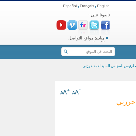
Español
Français
English
تابعونا على :
مبادئ مواقع التواصل
الاجتماعي
ية لرئيس المجلس السيد أحمد حرزني
 حرزني