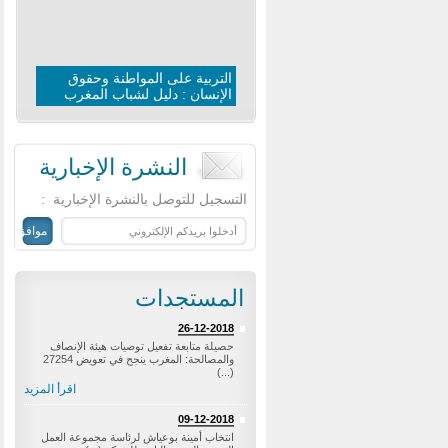
التربية على المواطنة وحقوق
الإنسان : دليل لشباب المغرب
النشرة الإخبارية
‏التسجيل للتوصل بالنشرة الإخبارية ‏
:
المستجدات
26-12-2018
حصيلة متابعة تفعيل توصيات هيئة الإنصاف
والمصالحة: المغرب ينجح في تعويض 27254
(...)
اقرأ المزيد
09-12-2018
‎انتخاب أمينة بوعياش لرئاسة مجموعة العمل