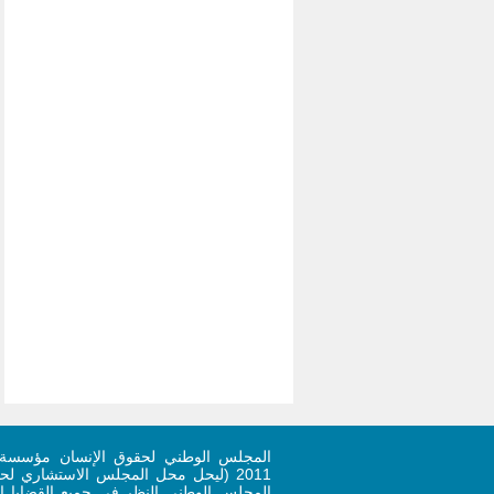
المجلس الوطني لحقوق الإنسان مؤسسة 
المجلس الوطني النظر في جميع القضايا ال