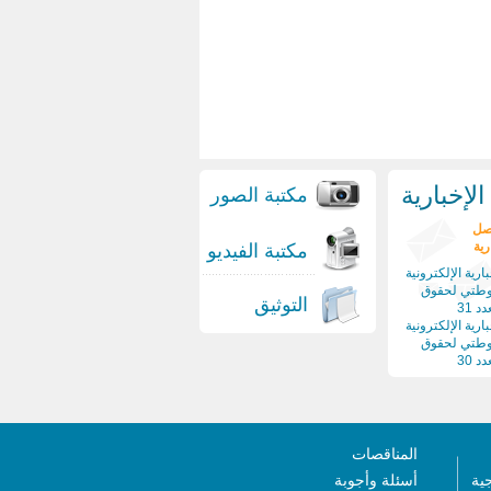
لإخبارية
مكتبة الصور
صل
رية
مكتبة الفيديو
ارية الإلكترونية
وطتي لحقوق
التوثيق
د 31
ارية الإلكترونية
وطتي لحقوق
د 30
المناقصات
جية
أسئلة وأجوبة