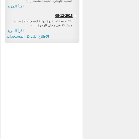
المعنية بالهجرة التابعة للشبكة (...)
اقرأ المزيد
08-12-2018
اختتام فعاليات ندوة دولية لوضع أجندة بحث
مشتركة في مجال الهجرة (...)
اقرأ المزيد
الاطلاع على كل المستجدات