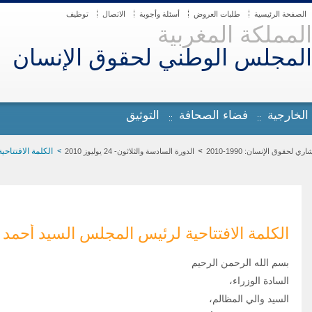
الصفحة الرئيسية
طلبات العروض
أسئلة وأجوبة
الاتصال
توظيف
المملكة المغربية
المجلس الوطني لحقوق الإنسان
 الخارجية
فضاء الصحافة
التوثيق
الكلمة الافتتاح
لحقوق الإنسان: 1990-2010
الدورة السادسة والثلاثون- 24 يوليوز 2010
الكلمة الافتتاحية لرئيس المجلس السيد أحمد
بسم الله الرحمن الرحيم
السادة الوزراء،
السيد والي المظالم،